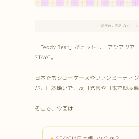
記事内に商品プロモーシ
「Teddy Bear」がヒットし、アジア
STAYC。
日本でもショーケースやファンミーティ
が、日本嫌いで、反日発言や日本で態度
そこで、今回は
STAYCは日本嫌いなのか？