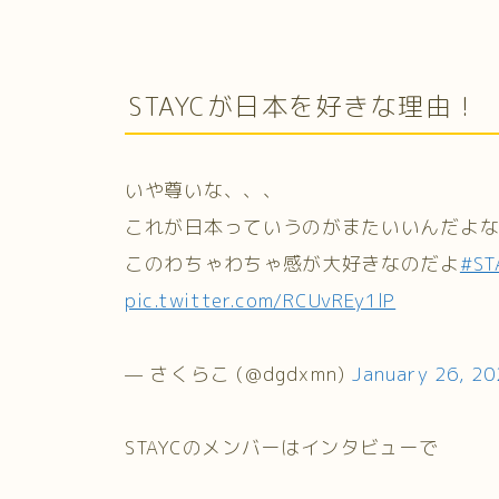
STAYCが日本を好きな理由！
いや尊いな、、、
これが日本っていうのがまたいいんだよ
このわちゃわちゃ感が大好きなのだよ
#ST
pic.twitter.com/RCUvREy1lP
— さくらこ (@dgdxmn)
January 26, 2
STAYCのメンバーはインタビューで