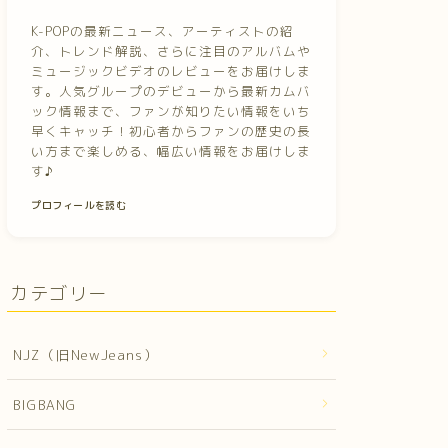
K-POPの最新ニュース、アーティストの紹
介、トレンド解説、さらに注目のアルバムや
ミュージックビデオのレビューをお届けしま
す。人気グループのデビューから最新カムバ
ック情報まで、ファンが知りたい情報をいち
早くキャッチ！初心者からファンの歴史の長
い方まで楽しめる、幅広い情報をお届けしま
す♪
プロフィールを読む
カテゴリー
NJZ（旧NewJeans）
BIGBANG