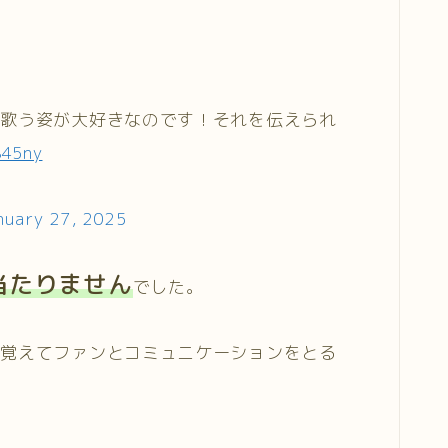
て歌う姿が大好きなのです！それを伝えられ
845ny
nuary 27, 2025
当たりません
でした。
を覚えてファンとコミュニケーションをとる
。