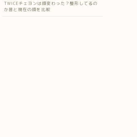
TWICEチェヨンは顔変わった？整形してるの
か昔と現在の顔を比較