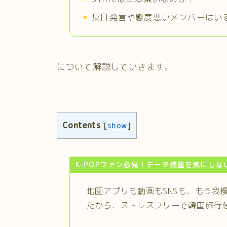
反日発言や態度悪いメンバーはい
について解説していきます。
Contents
[
show
]
K-POPファン必見！データ残量を気にしな
地図アプリも動画もSNSも、もう我
だから、ストレスフリーで韓国旅行