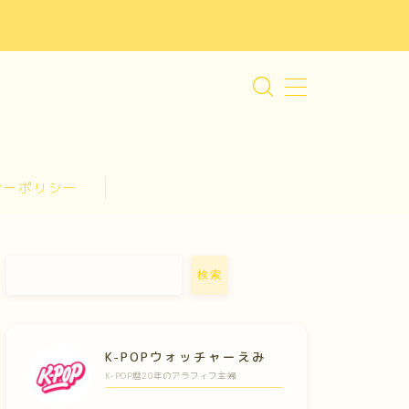
シーポリシー
検索
K-POPウォッチャーえみ
K-POP暦20年のアラフィフ主婦