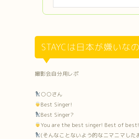
STAYCは日本が嫌いな
撮影会自分用レポ
○○さん
Best Singer!
Best Singer?
You are the best singer! Best of best
(そんなことないよう的なニマニマしたお