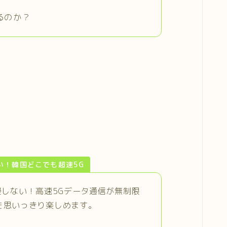
るのか？
い！韓国どこでも超速5G
慢しない！高速5Gデータ通信が無制限
を思いっきり楽しめます。