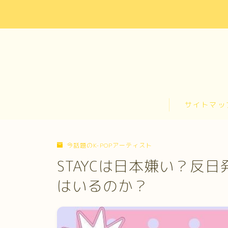
お問い合わせ
カテゴリー
サイトマップ
サイトマッ
トップページ
プライバシーポリシー
プロフィール
今話題のK-POPアーティスト
メディアコンテンツポリシー
STAYCは日本嫌い？反
運営者情報
はいるのか？