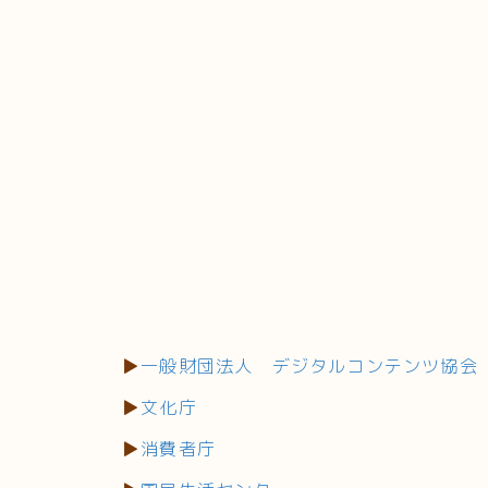
▶
一般財団法人 デジタルコンテンツ協会
▶
文化庁
▶
消費者庁