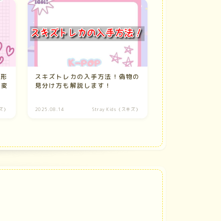
整形
スキズトレカの入手方法！偽物の
で変
見分け方も解説します！
キズ）
2025.08.14
Stray Kids（スキズ）