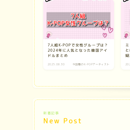
7人組K-POPで女性グループは？
ミ
2024年に人気となった韓国アイ
と
ドルまとめ
疑
2025.08.30
今話題のK-POPアーティスト
20
新着記事
New Post