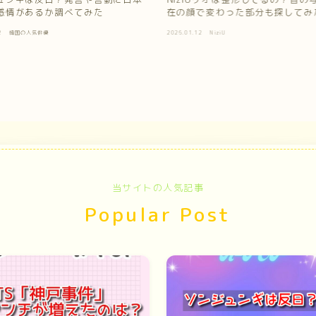
感情があるか調べてみた
在の顔で変わった部分も探してみ
2
韓国の人気俳優
2026.01.12
NiziU
当サイトの人気記事
Popular Post