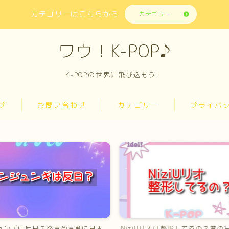
カテゴリーはこちらから
カテゴリー
ワウ！K-POP♪
K-POPの世界に飛び込もう！
プ
お問い合わせ
カテゴリー
プライバ
ュンギは反日？発言や言動に日本
NiziUリオは整形してるの？昔の