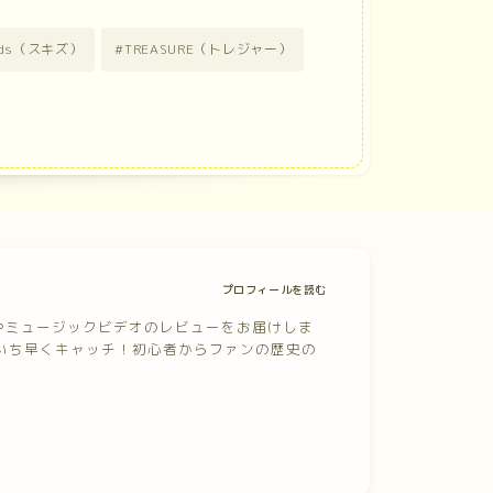
Kids（スキズ）
TREASURE（トレジャー）
プロフィールを読む
ムやミュージックビデオのレビューをお届けしま
いち早くキャッチ！初心者からファンの歴史の