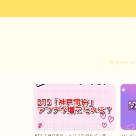
お問い合わせ
カテゴリー
サイトマップ
サイトマッ
トップページ
プライバシーポリシー
プロフィール
メディアコンテンツポリシー
運営者情報
メンバーは
BTS「神戸事件」とは？真相やペン卒・
ソンジ