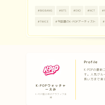
BIGBANG
BTS
EXO
NCT
TWICE
今話題のK-POPアーティスト
Profile
K-POPの
す。人気グル
長い方まで楽
K-POPウォッチャ
ーえみ
K-POP暦20年のアラフィフ主
婦