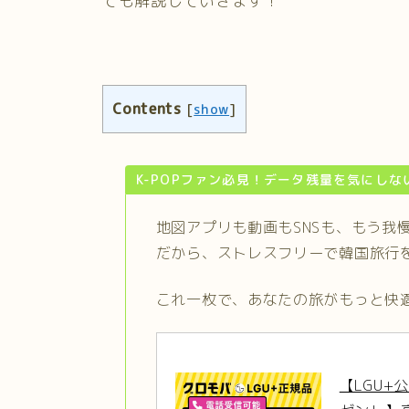
ても解説していきます！
Contents
[
show
]
K-POPファン必見！データ残量を気にしな
地図アプリも動画もSNSも、もう我
だから、ストレスフリーで韓国旅行
これ一枚で、あなたの旅がもっと快
【LGU+