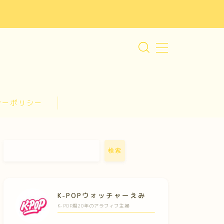
シーポリシー
検索
K-POPウォッチャーえみ
K-POP暦20年のアラフィフ主婦