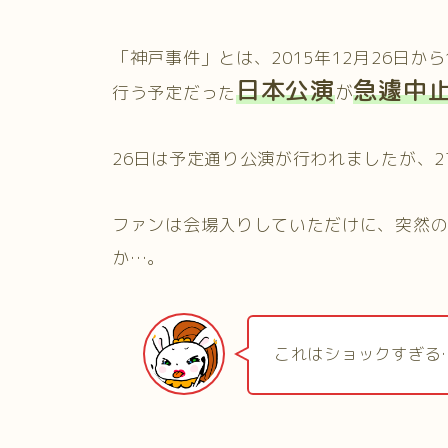
「神戸事件」とは、2015年12月26日か
日本公演
急遽中
が
行う予定だった
26日は予定通り公演が行われましたが、2
ファンは会場入りしていただけに、突然
か…。
これはショックすぎる