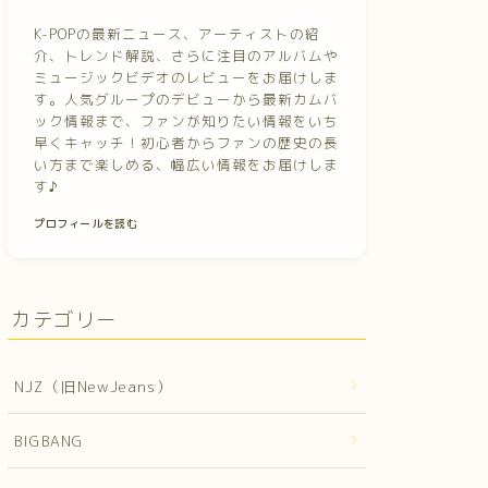
K-POPの最新ニュース、アーティストの紹
介、トレンド解説、さらに注目のアルバムや
ミュージックビデオのレビューをお届けしま
す。人気グループのデビューから最新カムバ
ック情報まで、ファンが知りたい情報をいち
早くキャッチ！初心者からファンの歴史の長
い方まで楽しめる、幅広い情報をお届けしま
す♪
プロフィールを読む
カテゴリー
NJZ（旧NewJeans）
BIGBANG