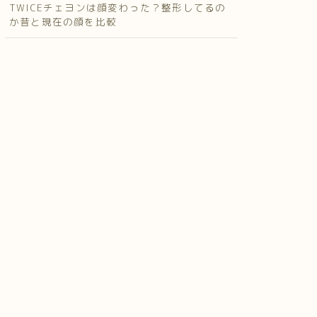
TWICEチェヨンは顔変わった？整形してるの
か昔と現在の顔を比較