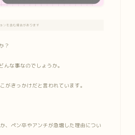
ョンを含む場合があります
か？
はどんな事なのでしょうか。
ここがきっかけだと言われています。
のか、ペン卒やアンチが急増した理由につい