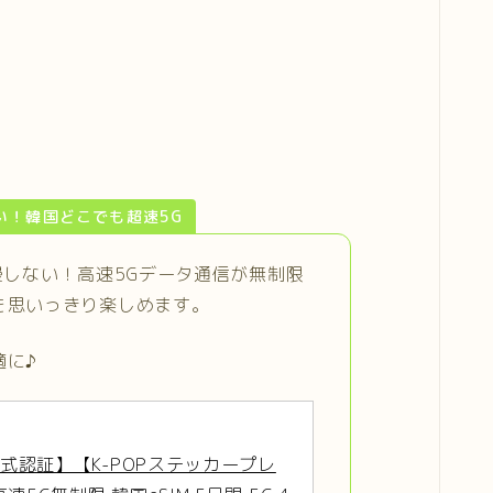
い！韓国どこでも超速5G
慢しない！高速5Gデータ通信が無制限
を思いっきり楽しめます。
適に♪
公式認証】【K-POPステッカープレ