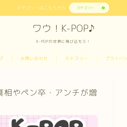
カテゴリーはこちらから
カテゴリー
ワウ！K-POP♪
K-POPの世界に飛び込もう！
プ
お問い合わせ
カテゴリー
プライバ
？真相やペン卒・アンチが増