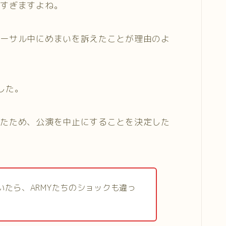
きすぎますよね。
ハーサル中にめまいを訴えたことが理由のよ
した。
ったため、公演を中止にすることを決定した
いたら、ARMYたちのショックも違っ